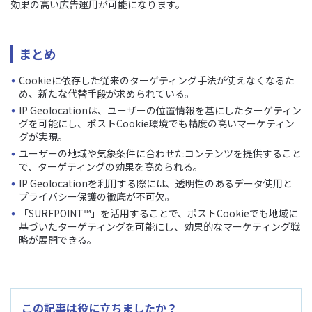
効果の高い広告運用が可能になります。
まとめ
Cookieに依存した従来のターゲティング手法が使えなくなるた
め、新たな代替手段が求められている。
IP Geolocationは、ユーザーの位置情報を基にしたターゲティン
グを可能にし、ポストCookie環境でも精度の高いマーケティン
グが実現。
ユーザーの地域や気象条件に合わせたコンテンツを提供すること
で、ターゲティングの効果を高められる。
IP Geolocationを利用する際には、透明性のあるデータ使用と
プライバシー保護の徹底が不可欠。
「SURFPOINT™」を活用することで、ポストCookieでも地域に
基づいたターゲティングを可能にし、効果的なマーケティング戦
略が展開できる。
この記事は役に立ちましたか？