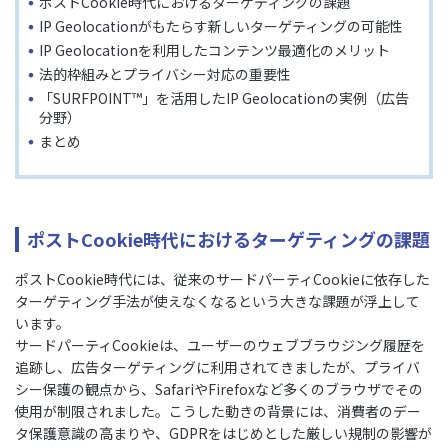
ポストCookie時代におけるターゲティングの課題
IP Geolocationがもたらす新しいターゲティングの可能性
IP Geolocationを利用したコンテンツ最適化のメリット
法的枠組みとプライバシー対応の重要性
「SURFPOINT™」を活用したIP Geolocationの実例（広告
分野）
まとめ
ポストCookie時代におけるターゲティングの課題
ポストCookie時代には、従来のサードパーティCookieに依存した
ターゲティング手法が使えなくなるという大きな課題が浮上して
います。
サードパーティCookieは、ユーザーのウェブブラウジング履歴を
追跡し、広告ターゲティングに利用されてきましたが、プライバ
シー保護の観点から、SafariやFirefoxなど多くのブラウザでその
使用が制限されました。こうした動きの背景には、消費者のデー
タ保護意識の高まりや、GDPRをはじめとした厳しい規制の影響が