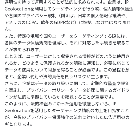
透明性を持って運用することが法的に求められます。企業は、IP
Geolocationを利用してターゲティングを行う際、個人情報保護法
や各国のプライバシー規制（例えば、日本の個人情報保護法や、
アメリカのCCPA、欧州のGDPRなど）に準拠しなければなりませ
ん。
また、特定の地域や国のユーザーをターゲティングする際には、
各国のデータ保護規制を理解し、それに対応した手続きを取るこ
とが求められます。
たとえば、ユーザーに対して収集される情報がどのように使用さ
れるか、どのように保護されるかを明確に通知し、必要に応じて
データの使用について同意を得ることが必要です。この過程を怠
ると、企業は罰則や法的責任を負うリスクが生じます。
さらに、企業はデータの取り扱いに関して、定期的な監査や評価
を実施し、プライバシーポリシーやデータ処理に関するガイドラ
インが法的に準拠しているかを確認することが重要です。
このように、法的枠組みに沿った運用を徹底しながら、IP
Geolocationを活用したターゲティング精度の向上を目指すこと
が、今後のプライバシー保護強化の流れに対応した広告運用のカ
ギとなります。