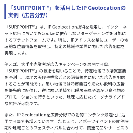
「SURFPOINT™」を活用したIP Geolocationの
実例（広告分野）
「SURFPOINT™」は、IP Geolocation技術を活用し、インターネ
ット広告においてもCookieに依存しないターゲティングを可能に
するプラットフォームです。特に、IPアドレスを基にユーザーの地
理的な位置情報を取得し、特定の地域や業界に向けた広告配信を
実現します。
例えば、大手小売業者が広告キャンペーンを展開する際、
「SURFPOINT™」の技術を用いることで、特定地域での購買需要
を予測し、現地の天候や季節ごとの消費傾向に応じた広告を配信
することが可能です。暑い地域では冷房機器や冷たい飲料の広告
を優先的に配信し、逆に寒い地域では暖房器具や温かい食べ物の
プロモーションを行うといった、地理に応じたパーソナライズド
な広告が可能です。
また、IP Geolocationを広告分野での動的コンテンツ最適化に活
用する事例も増えています。たとえば、スポーツイベントの開催時
期や地域ごとのフェスティバルに合わせて、関連商品やサービスの