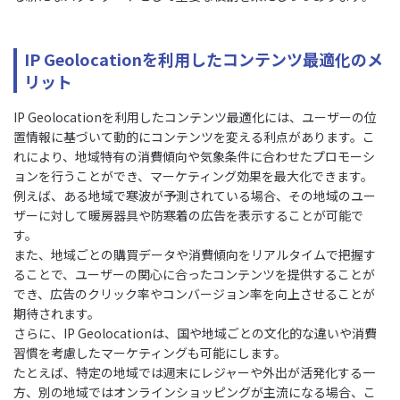
IP Geolocationを利用したコンテンツ最適化のメ
リット
IP Geolocationを利用したコンテンツ最適化には、ユーザーの位
置情報に基づいて動的にコンテンツを変える利点があります。こ
れにより、地域特有の消費傾向や気象条件に合わせたプロモーシ
ョンを行うことができ、マーケティング効果を最大化できます。
例えば、ある地域で寒波が予測されている場合、その地域のユー
ザーに対して暖房器具や防寒着の広告を表示することが可能で
す。
また、地域ごとの購買データや消費傾向をリアルタイムで把握す
ることで、ユーザーの関心に合ったコンテンツを提供することが
でき、広告のクリック率やコンバージョン率を向上させることが
期待されます。
さらに、IP Geolocationは、国や地域ごとの文化的な違いや消費
習慣を考慮したマーケティングも可能にします。
たとえば、特定の地域では週末にレジャーや外出が活発化する一
方、別の地域ではオンラインショッピングが主流になる場合、こ