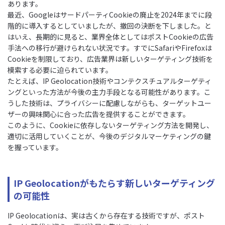
あります。
最近、GoogleはサードパーティCookieの廃止を2024年までに段
階的に導入するとしていましたが、撤回の決断を下しました。と
はいえ、長期的に見ると、業界全体としてはポストCookieの広告
手法への移行が避けられない状況です。すでにSafariやFirefoxは
Cookieを制限しており、広告業界は新しいターゲティング技術を
模索する必要に迫られています。
たとえば、IP Geolocation技術やコンテクスチュアルターゲティ
ングといった方法が今後の主力手段となる可能性があります。こ
うした技術は、プライバシーに配慮しながらも、ターゲットユー
ザーの興味関心に合った広告を提供することができます。
このように、Cookieに依存しないターゲティング方法を開発し、
適切に活用していくことが、今後のデジタルマーケティングの鍵
を握っています。
IP Geolocationがもたらす新しいターゲティング
の可能性
IP Geolocationは、実は古くから存在する技術ですが、ポスト