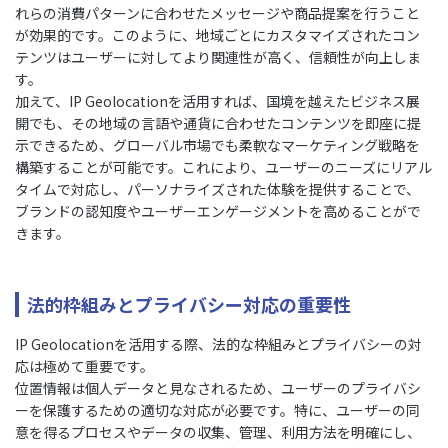
れらの消費パターンに合わせたメッセージや商品提案を行うこと
が効果的です。このように、地域ごとにカスタマイズされたコン
テンツはユーザーに対してより関連性が高く、信頼性が向上しま
す。
加えて、IP Geolocationを活用すれば、国境を越えたビジネス展
開でも、その地域の言語や通貨に合わせたコンテンツを即座に提
示できるため、グローバル市場でも柔軟なマーケティング戦略を
構築することが可能です。これにより、ユーザーのニーズにリアル
タイムで対応し、パーソナライズされた体験を提供することで、
ブランドの認知度やユーザーエンゲージメントを高めることがで
きます。
法的枠組みとプライバシー対応の重要性
IP Geolocationを活用する際、法的な枠組みとプライバシーの対
応は極めて重要です。
位置情報は個人データと見なされるため、ユーザーのプライバシ
ーを保護するための適切な対応が必要です。特に、ユーザーの同
意を得るプロセスやデータの収集、管理、利用方法を明確にし、