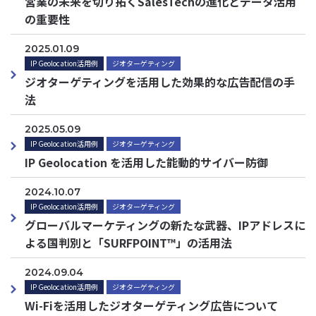
営業の未来を切り拓くSalesTechの進化とデータ活用
の重要性
2025.01.09
IP Geolocation活用例
ジオターゲティング
ジオターゲティングを活用した効果的な広告配信の手
法
2025.05.09
IP Geolocation活用例
ジオターゲティング
IP Geolocation を活用した能動的サイバー防御
2024.10.07
IP Geolocation活用例
ジオターゲティング
グローバルマーケティングの新たな武器、IPアドレスに
よる国判別と「SURFPOINT™」の活用法
2024.09.04
IP Geolocation活用例
ジオターゲティング
Wi-Fiを活用したジオターゲティング広告について