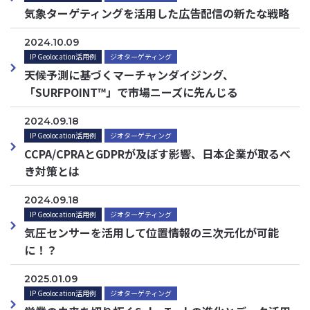
気象ターゲティングを活用した広告配信の新たな戦略
2024.10.09
IP Geolocation活用例
ジオターゲティング
天候予測に基づくマーチャンダイジング、
「SURFPOINT™」で市場ニーズに先んじる
2024.09.18
IP Geolocation活用例
ジオターゲティング
CCPA/CPRAとGDPRが及ぼす影響、日本企業が取るべ
き対策とは
2024.09.18
IP Geolocation活用例
ジオターゲティング
気圧センサーを活用して位置情報の三次元化が可能
に！？
2025.01.09
IP Geolocation活用例
ジオターゲティング