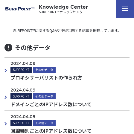
Knowledge Center
SURFPOINT™ ナレッジセンター
SURFPOINT™に関するQ&Aや技術に関する記事を掲載しています。
その他データ
2024.04.09
SURFPOINT
その他データ
プロキシサーバリストの作られ方
2024.04.09
SURFPOINT
その他データ
ドメインごとのIPアドレス数について
2024.04.09
SURFPOINT
その他データ
回線種別ごとのIPアドレス数について