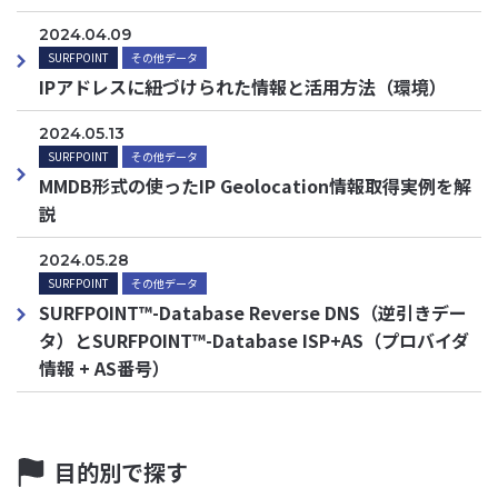
2024.04.09
SURFPOINT
その他データ
IPアドレスに紐づけられた情報と活用方法（環境）
2024.05.13
SURFPOINT
その他データ
MMDB形式の使ったIP Geolocation情報取得実例を解
説
2024.05.28
SURFPOINT
その他データ
SURFPOINT™-Database Reverse DNS（逆引きデー
タ）とSURFPOINT™-Database ISP+AS（プロバイダ
情報 + AS番号）
目的別で探す