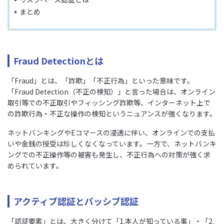
まとめ
Fraud Detectionとは
「Fraud」とは、「詐欺」「不正行為」といった意味です。
「Fraud Detection（不正の検知）」と言った場合は、オンライン
取引等での不正取引やフィッシング詐欺等、インターネット上で
の詐欺行為・不正な操作の検知というニュアンスが強くなります。
ネットバンキングやEコマースの浸透に伴い、オンラインでの支払
いや金銭の授受は珍しくなくなっています。一方で、ネットバンキ
ングでの不正操作等の被害も発生し、不正行為への対策が強く求
められています。
アクティブ認証とパッシブ認証
「認証要素」とは、大きく分けて「1.本人が知っている事」・「2.