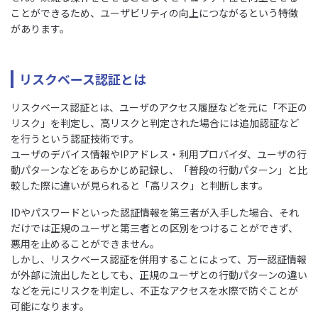
ことができるため、ユーザビリティの向上につながるという特徴
があります。
リスクベース認証とは
リスクベース認証とは、ユーザのアクセス履歴などを元に「不正の
リスク」を判定し、高リスクと判定された場合には追加認証など
を行うという認証技術です。
ユーザのデバイス情報やIPアドレス・利用プロバイダ、ユーザの行
動パターンなどをあらかじめ記録し、「普段の行動パターン」と比
較した際に違いが見られると「高リスク」と判断します。
IDやパスワードといった認証情報を第三者が入手した場合、それ
だけでは正規のユーザと第三者との区別をつけることができず、
悪用を止めることができません。
しかし、リスクベース認証を併用することによって、万一認証情報
が外部に流出したとしても、正規のユーザとの行動パターンの違い
などを元にリスクを判定し、不正なアクセスを水際で防ぐことが
可能になります。