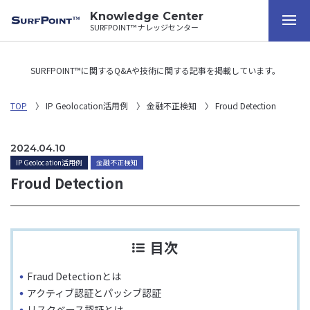
Knowledge Center
SURFPOINT™ ナレッジセンター
SURFPOINT™に関するQ&Aや技術に関する記事を掲載しています。
TOP
IP Geolocation活用例
金融不正検知
Froud Detection
2024.04.10
IP Geolocation活用例
金融不正検知
Froud Detection
目次
Fraud Detectionとは
アクティブ認証とパッシブ認証
リスクベース認証とは