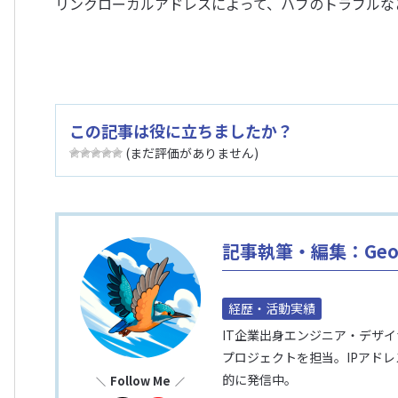
リンクローカルアドレスによって、ハブのトラブルな
この記事は役に立ちましたか？
(まだ評価がありません)
記事執筆・編集：Geol
経歴・活動実績
IT企業出身エンジニア・デザ
プロジェクトを担当。IPアド
的に発信中。
Follow Me