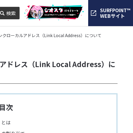
SURFPOINT™
検索
WEBサイト
ローカルアドレス（Link Local Address）について
ス（Link Local Address）に
目次
s）とは