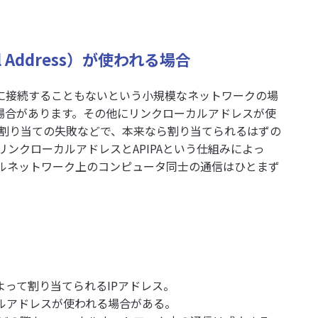
 Address）が使われる場合
クに接続することもないという小規模なネットワークの場
る場合があります。その他にリンクローカルアドレスが使
割り当ての失敗などで、本来なら割り当てられるはずの
リンクローカルアドレスとAPIPAという仕組みによっ
ルネットワーク上のコンピュータ同士の通信はひとまず
よって割り当てられるIPアドレス。
カルアドレスが使われる場合がある。