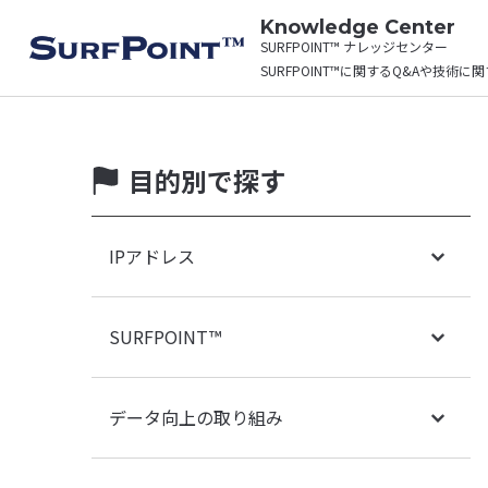
Knowledge Center
SURFPOINT™ ナレッジセンター
SURFPOINT™に関するQ&Aや技術
目的別で探す
IPアドレス
SURFPOINT™
データ向上の取り組み