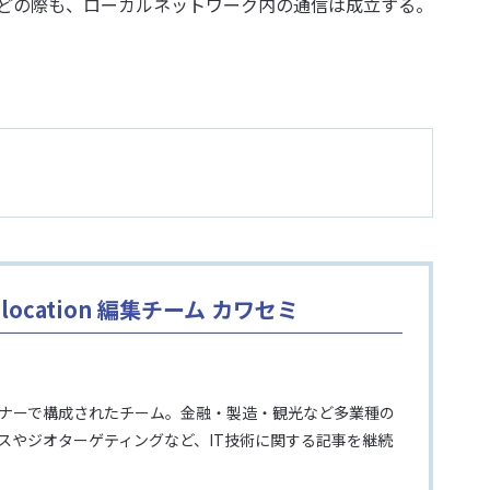
どの際も、ローカルネットワーク内の通信は成立する。
ocation 編集チーム カワセミ
イナーで構成されたチーム。金融・製造・観光など多業種の
レスやジオターゲティングなど、IT技術に関する記事を継続