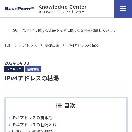
Knowledge Center
SURFPOINT™ ナレッジセンター
SURFPOINT™に関するQ&Aや技術に関する記事を掲載しています。
TOP
IPアドレス
基礎知識
IPv4アドレスの枯渇
2024.04.08
IPアドレス
基礎知識
IPv4アドレスの枯渇
目次
IPv4アドレスの有限性
IPv4アドレスの枯渇とは
枯渇による影響と問題