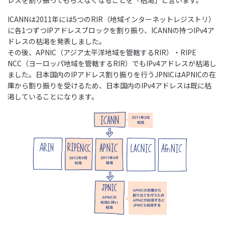
レスを割り振ってもらえなくなることを「枯渇」と言います。
ICANNは2011年には5つのRIR（地域インターネットレジストリ）
に各1つずつIPアドレスブロックを割り振り、ICANNの持つIPv4ア
ドレスの枯渇を発表しました。
その後、APNIC（アジア太平洋地域を管轄するRIR）・RIPE
NCC（ヨーロッパ地域を管轄するRIR）でもIPv4アドレスが枯渇し
ました。日本国内のIPアドレス割り振りを行うJPNICはAPNICの在
庫から割り振りを受けるため、日本国内のIPv4アドレスは既に枯
渇していることになります。