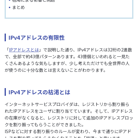
まとめ
IPv4アドレスの有限性
「
IPアドレスとは
」で説明した通り、IPv4アドレスは32桁の2進数
で、全部で約43億パターンあります。43億個といわれると一見た
くさんあるような気もしますが、少し考えただけでも全世界の人
が使うのに十分な数とは言えないことがわかります。
IPv4アドレスの枯渇とは
インターネットサービスプロバイダは、レジストリから割り振ら
れたIPアドレスをユーザに割り当てています。そして、IPアドレス
の在庫がなくなると、レジストリに対して追加のIPアドレスブロッ
クを割り振ってもらうことができました。
ISPなどに対する割り振りのルールが変わり、今まで通りにIPアド