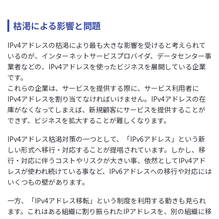
枯渇による影響と問題
IPv4アドレスの枯渇により最も大きな影響を受けると考えられて
いるのが、インターネットサービスプロバイダ、データセンター事
業者などの、IPv4アドレスを使ったビジネスを展開している企業
です。
これらの企業は、サービスを提供する際に、サービス利用者に
IPv4アドレスを割り当てなければいけません。IPv4アドレスの在
庫がなくなってしまえば、新規顧客にサービスを提供することが
できず、ビジネスを拡大することが難しくなります。
IPv4アドレス枯渇対策の一つとして、「IPv6アドレス」という新
しい形式へ移行・対応することが提唱されています。しかし、移
行・対応に伴うコストやリスクが大きい事、依然としてIPv4アド
レスが使われ続けている事など、IPv6アドレスへの移行や対応には
いくつもの壁があります。
一方、「IPv4アドレス移転」という制度を利用する動きも見られ
ます。これはある組織に割り振られたIPアドレスを、別の組織に移