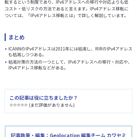
転するという制度であり、IPv6アドレスへの移行や対応よりも低
コスト・低リスクの方法であると言えます。IPv4アドレス移転に
ついては、「IPv4アドレス移転とは」で詳しく解説しています。
まとめ
ICANNのIPv4アドレスは2011年には枯渇し、RIRのIPv4アドレス
も枯渇しつつある。
枯渇対策の方法の一つとして、IPv6アドレスへの移行・対応や、
IPv4アドレス移転などがある。
この記事は役に立ちましたか？
(まだ評価がありません)
記事執筆・編集：Geolocation 編集チーム カワセミ