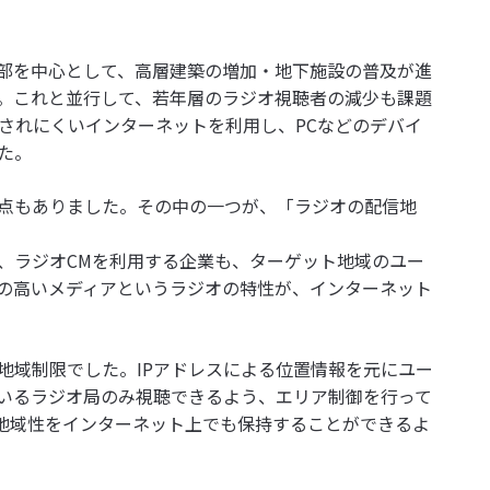
市部を中心として、高層建築の増加・地下施設の普及が進
。これと並行して、若年層のラジオ視聴者の減少も課題
されにくいインターネットを利用し、PCなどのデバイ
た。
題点もありました。その中の一つが、「ラジオの配信地
、ラジオCMを利用する企業も、ターゲット地域のユー
の高いメディアというラジオの特性が、インターネット
による地域制限でした。IPアドレスによる位置情報を元にユー
いるラジオ局のみ視聴できるよう、エリア制御を行って
地域性をインターネット上でも保持することができるよ