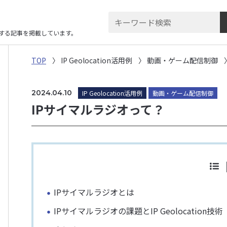
に関する記事を掲載しています。
TOP
IP Geolocation活用例
動画・ゲーム配信制御
2024.04.10
IP Geolocation活用例
動画・ゲーム配信制御
IPサイマルラジオって？
IPサイマルラジオとは
IPサイマルラジオの課題とIP Geolocation技術