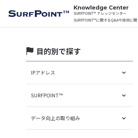
Knowledge Center
SURFPOINT™ ナレッジセンター
SURFPOINT™に関するQ&Aや技術
目的別で探す
IPアドレス
SURFPOINT™
データ向上の取り組み