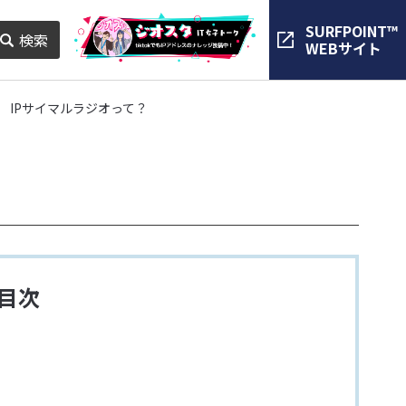
SURFPOINT™
検索
WEBサイト
IPサイマルラジオって？
目次