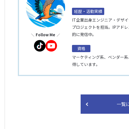
経歴・活動実績
IT企業出身エンジニア・デザ
プロジェクトを担当。IPアド
的に発信中。
Follow Me
資格
マーケティング系、ベンダー系
得しています。
一覧