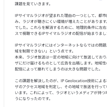
課題を見ていきます。
IPサイマルラジオが望まれた理由の一つとして、都
み、ラジオが聴きにくい環境が増えたことがあります
でした。これらを解消するために、地理的条件に左右
スで視聴できるIPサイマルラジオの配信が始まりまし
IPサイマルラジオにはインターネットならではの問
域を制限できない」という点です。
本来、ラジオ放送は一定の地域に向けて放送しており
ザにだけ届けるものとして広告を出稿します。地域性
配信によって崩れてしまうのは大きな問題でした。
この課題を解決したのが、IP Geolocation技術
ザのアクセス地域を判定し、その地域で放送を行って
います。これによって、ラジオというメディアが持つ
うになりったのです。