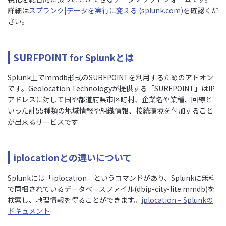
詳細は
スプランク|データを実行に変える (splunk.com)
を確認くだ
さい。
SURFPOINT for Splunkとは
Splunk上でmmdb形式のSURFPOINTを利用するためのアドオン
です。Geolocation Technologyが提供する「SURFPOINT」はIP
アドレスに対して国や都道府県市区町村、企業名や業種、回線と
いった計55種類の地域情報や組織情報、接続環境を付加すること
が出来るサービスです
iplocationとの違いについて
Splunkには「iplocation」というコマンドがあり、Splunkに無料
で同梱されているデータベースファイル(dbip-city-lite.mmdb)を
検索し、地理情報を得ることができます。
iplocation – Splunkの
ドキュメント