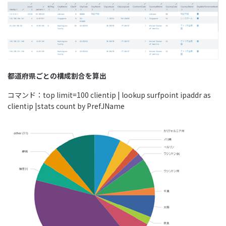
都道府県ごとの構成割合を算出
コマンド：top limit=100 clientip | lookup surfpoint ipaddr as
clientip |stats count by PrefJName