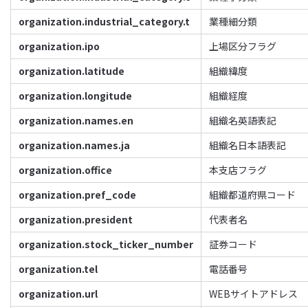
organization.industrial_category.t
業種細分類
organization.ipo
上場区分フラグ
organization.latitude
組織緯度
organization.longitude
組織経度
organization.names.en
組織名英語表記
organization.names.ja
組織名日本語表記
organization.office
本支店フラグ
organization.pref_code
組織都道府県コード
organization.president
代表者名
organization.stock_ticker_number
証券コード
organization.tel
電話番号
organization.url
WEBサイトアドレス