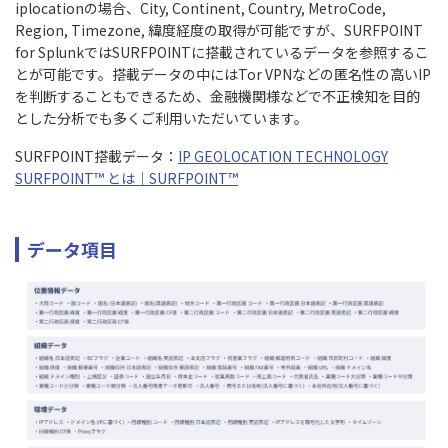
iplocationの場合、City, Continent, Country, MetroCode,
Region, Timezone, 緯度経度の取得が可能ですが、SURFPOINT
for SplunkではSURFPOINTに搭載されているデータを参照するこ
とが可能です。搭載データの中にはTor VPNなどの匿名性の高いIP
を判断することもできるため、金融機関様などで不正検知を目的
とした分析でも多くご利用いただいています。
SURFPOINT搭載データ：
IP GEOLOCATION TECHNOLOGY
SURFPOINT™ とは｜SURFPOINT™
データ項目