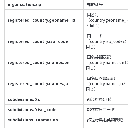
organization.zip
郵便番号
国番号
registered_country.geoname_id
（country.geoname_i
と同じ）
国コード
registered_country.iso_code
（country.iso_codeと
同じ）
国名英語表記
registered_country.names.en
（country.names.en
同じ）
国名日本語表記
registered_country.names.ja
（country.names.jaと
同じ）
subdivisions.0.cf
都道府県CF値
subdivisions.0.iso_code
都道府県コード
subdivisions.0.names.en
都道府県名英語表記