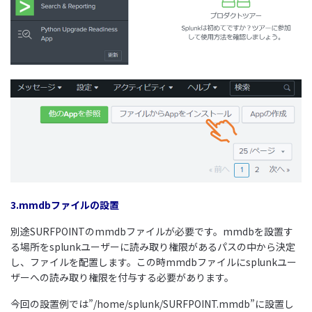
3.mmdbファイルの設置
別途SURFPOINTのmmdbファイルが必要です。mmdbを設置す
る場所をsplunkユーザーに読み取り権限があるパスの中から決定
し、ファイルを配置します。この時mmdbファイルにsplunkユー
ザーへの読み取り権限を付与する必要があります。
今回の設置例では”/home/splunk/SURFPOINT.mmdb”に設置し