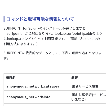
コマンドと取得可能な情報について
SURFPOINT for Splunkのインストールが完了しますと
「surfpoint」が追加になります。lookup surfpoint ipaddrのよう
にlookupコマンドと併せて利用可能です。（詳細はSuplunkでの
利用方法によります。）
SURFPOINTの代表的なデータとして、下表の項目が追加となりま
す。
項目名
概要
anonymous_network.category
匿名サービス属性
匿名付属情報(サービ
anonymous_network.info
URLなど)