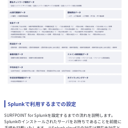
Splunkで利用するまでの設定
SURFPOINT for Splunkを設定するまでの流れを説明します。
Splunkのインストールされたサーバをお持ちであることを前提に
手順を記載いたします。※Splunk cloudでの対応は現在未対応と