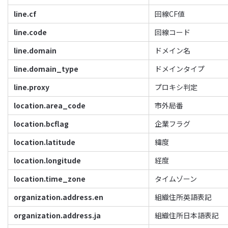
line.cf
回線CF値
line.code
回線コード
line.domain
ドメイン名
line.domain_type
ドメインタイプ
line.proxy
プロキシ判定
location.area_code
市外局番
location.bcflag
企業フラグ
location.latitude
緯度
location.longitude
経度
location.time_zone
タイムゾーン
organization.address.en
組織住所英語表記
organization.address.ja
組織住所日本語表記