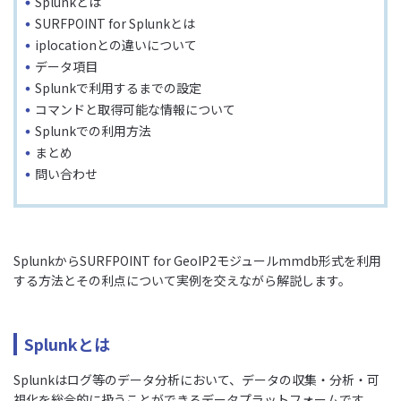
Splunkとは
SURFPOINT for Splunkとは
iplocationとの違いについて
データ項目
Splunkで利用するまでの設定
コマンドと取得可能な情報について
Splunkでの利用方法
まとめ
問い合わせ
SplunkからSURFPOINT for GeoIP2モジュールmmdb形式を利用
する方法とその利点について実例を交えながら解説します。
Splunkとは
Splunkはログ等のデータ分析において、データの収集・分析・可
視化を総合的に扱うことができるデータプラットフォームです。