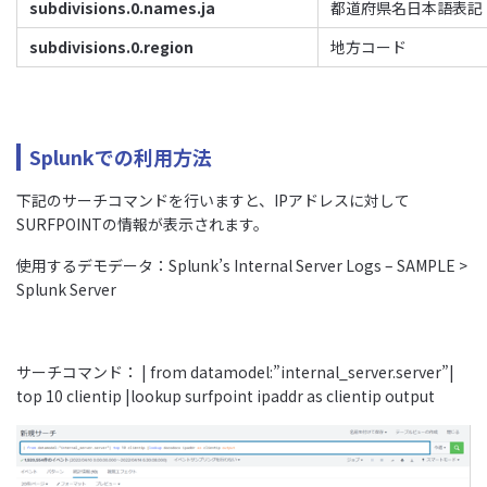
subdivisions.0.names.ja
都道府県名日本語表記
subdivisions.0.region
地方コード
Splunkでの利用方法
下記のサーチコマンドを行いますと、IPアドレスに対して
SURFPOINTの情報が表示されます。
使用するデモデータ：Splunk’s Internal Server Logs – SAMPLE >
Splunk Server
サーチコマンド： | from datamodel:”internal_server.server”|
top 10 clientip |lookup surfpoint ipaddr as clientip output