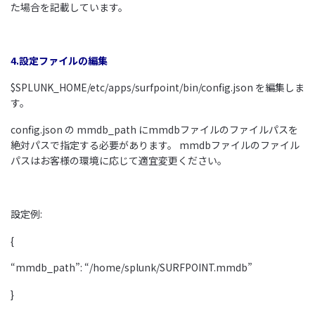
た場合を記載しています。
4.設定ファイルの編集
$SPLUNK_HOME/etc/apps/surfpoint/bin/config.json を編集しま
す。
config.json の mmdb_path にmmdbファイルのファイルパスを
絶対パスで指定する必要があります。 mmdbファイルのファイル
パスはお客様の環境に応じて適宜変更ください。
設定例:
{
“mmdb_path”: “/home/splunk/SURFPOINT.mmdb”
}