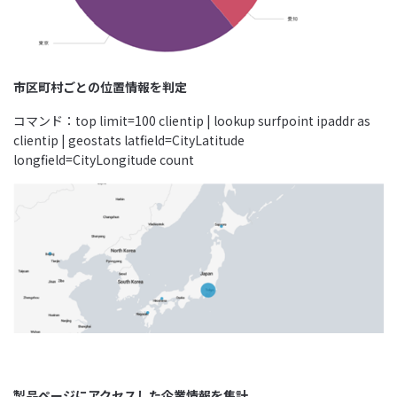
市区町村ごとの位置情報を判定
コマンド：top limit=100 clientip | lookup surfpoint ipaddr as
clientip | geostats latfield=CityLatitude
longfield=CityLongitude count
製品ページにアクセスした企業情報を集計