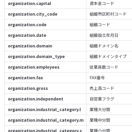
organization.capital
資本金コード
organization.city_code
組織市区町村コード
organization.code
組織コード
organization.date
組織設立年月日
organization.domain
組織ドメイン名
organization.domain_type
組織ドメインタイプ
organization.employees
従業員数コード
organization.fax
FAX番号
organization.gross
売上高コード
organization.independent
自営業フラグ
organization.industrial_category.l
業種大分類
organization.industrial_category.m
業種中分類
organization.industrial_category.s
業種小分類